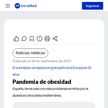
Ingresar
Noticias médicas
Publicado el 24 de septiembre de 2010
El sobrepeso se duplica en gran parte de la Europa en 30
años
Pandemia de obesidad
España, tercer país con más problemas en niños por el
abandono de la dieta mediterránea.