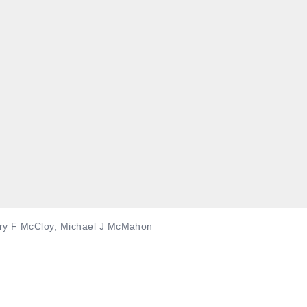
ory F McCloy, Michael J McMahon