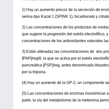
1) Hay un aumento precoz de la secreción de enzim
serina tipo Kazal 1 (SPINK 1), bicarbonato y citrato
2) Las concentraciones de los productos de oxidaci
que sugiere la progresión del estrés electrofílico
concentraciones de los antioxidantes naturales lac
3) Están alteradas las concentraciones de dos prot
[PAP]/regIII, la que se activa por el estrés electrof
pancreática [PSP]/reg, antes denominada litoastina,
por la tripsina.
(4) Hay un aumento de la GP-2, un componente se
(5) Las concentraciones de enzimas lisosómicas aum
parte, la vía del metabolismo de la metionina perm