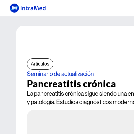
Artículos
Seminario de actualización
Pancreatitis crónica
La pancreatitis crónica sigue siendo una enf
y patología. Estudios diagnósticos modernos