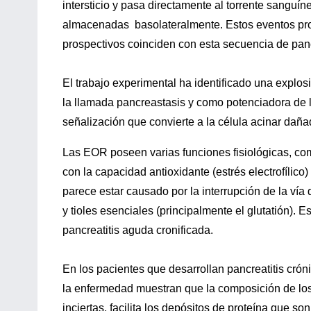
intersticio y pasa directamente al torrente sangu
almacenadas basolateralmente. Estos eventos prod
prospectivos coinciden con esta secuencia de panc
El trabajo experimental ha identificado una explo
la llamada pancreastasis y como potenciadora de l
señalización que convierte a la célula acinar daña
Las EOR poseen varias funciones fisiológicas, c
con la capacidad antioxidante (estrés electrofílico
parece estar causado por la interrupción de la vía
y tioles esenciales (principalmente el glutatión). 
pancreatitis aguda cronificada.
En los pacientes que desarrollan pancreatitis crón
la enfermedad muestran que la composición de lo
inciertas, facilita los depósitos de proteína que so