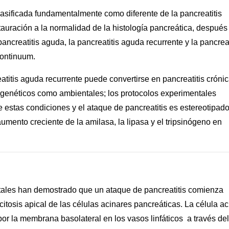
clasificada fundamentalmente como diferente de la pancreatitis
stauración a la normalidad de la histología pancreática, después
ancreatitis aguda, la pancreatitis aguda recurrente y la pancreat
ontinuum.
atitis aguda recurrente puede convertirse en pancreatitis crónic
 genéticos como ambientales; los protocolos experimentales
 estas condiciones y el ataque de pancreatitis es estereotipado
umento creciente de la amilasa, la lipasa y el tripsinógeno en
tales han demostrado que un ataque de pancreatitis comienza
itosis apical de las células acinares pancreáticas. La célula ac
or la membrana basolateral en los vasos linfáticos a través del