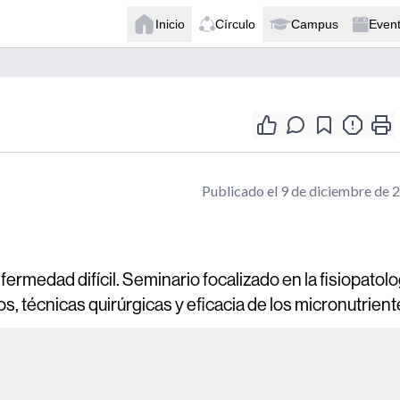
Inicio
Círculo
Campus
Even
Publicado el 9 de diciembre de 
ermedad difícil. Seminario focalizado en la fisiopatolo
, técnicas quirúrgicas y eficacia de los micronutrient