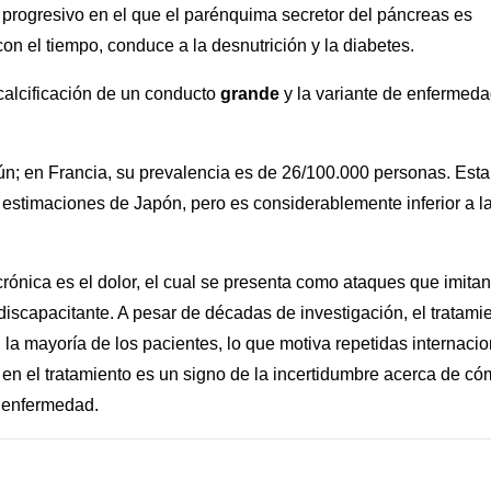
io progresivo en el que el parénquima secretor del páncreas es
con el tiempo, conduce a la desnutrición y la diabetes.
 calcificación de un conducto
grande
y la variante de enfermed
; en Francia, su prevalencia es de 26/100.000 personas. Esta
 estimaciones de Japón, pero es considerablemente inferior a l
 crónica es el dolor, el cual se presenta como ataques que imitan
discapacitante. A pesar de décadas de investigación, el tratami
n la mayoría de los pacientes, lo que motiva repetidas internaci
 en el tratamiento es un signo de la incertidumbre acerca de c
a enfermedad.