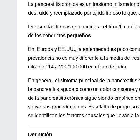
La pancreatitis crónica es un trastorno inflamator
destruido y reemplazado por tejido fibroso lo que, 
Dos son las formas reconocidas - el
tipo 1
, con la
de los conductos
pequeños
.
En Europa y EE.UU., la enfermedad es poco común
prevalencia no es muy diferente a la media de tres
cifra de 114 a 200/100.000 en el sur de India.
En general, el síntoma principal de la pancreatitis
la pancreatitis aguda o como un dolor constante y 
de la pancreatitis crónica sigue siendo empírico e
y diversos procedimientos. Esta falta de progresos
se identifican los factores causales que llevan a l
Definición