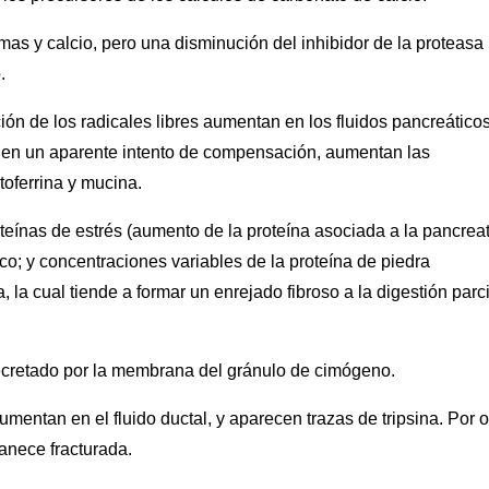
as y calcio, pero una disminución del inhibidor de la proteasa
.
ón de los radicales libres aumentan en los fluidos pancreáticos
, y en un aparente intento de compensación, aumentan las
toferrina y mucina.
eínas de estrés (aumento de la proteína asociada a la pancreati
ílico; y concentraciones variables de la proteína de piedra
 la cual tiende a formar un enrejado fibroso a la digestión parc
cretado por la membrana del gránulo de cimógeno.
entan en el fluido ductal, y aparecen trazas de tripsina. Por o
anece fracturada.