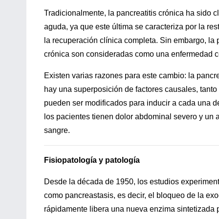
Tradicionalmente, la pancreatitis crónica ha sido 
aguda, ya que este última se caracteriza por la re
la recuperación clínica completa. Sin embargo, la p
crónica son consideradas como una enfermedad c
Existen varias razones para este cambio: la pancre
hay una superposición de factores causales, tanto
pueden ser modificados para inducir a cada una de
los pacientes tienen dolor abdominal severo y un a
sangre.
Fisiopatología y patología
Desde la década de 1950, los estudios experimen
como pancreastasis, es decir, el bloqueo de la exoc
rápidamente libera una nueva enzima sintetizada p