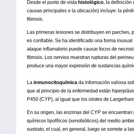
Desde el punto de vista
histológico
, la definició
causas principales o la ubicación) incluye: la pérdi
fibrosis.
Las primeras lesiones se distribuyen en parches, po
es confiable. Se ha identificado una forma inusua
ataque inflamatorio puede causar focos de necrosi
fibrosis. Los nervios muestran rupturas del perine
produce una mayor expresión de sustancias químic
La
inmunocitoquímica
da información valiosa sobr
que al principio de la enfermedad están hiperplá
P450 (CYP), al igual que los islotes de Langerhans
En su origen, las enzimas del CYP se encuentran 
químicos lipofílicos (xenobióticos) del medio ambie
sustrato, el cual, en general, luego se somete a 