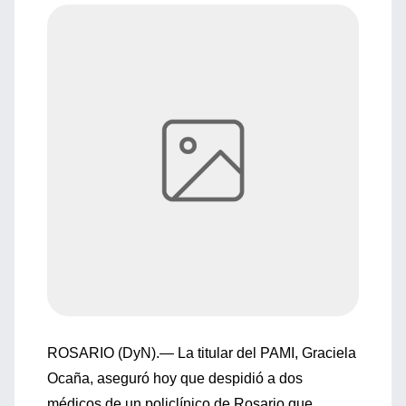
ROSARIO (DyN).— La titular del PAMI, Graciela
Ocaña, aseguró hoy que despidió a dos
médicos de un policlínico de Rosario que