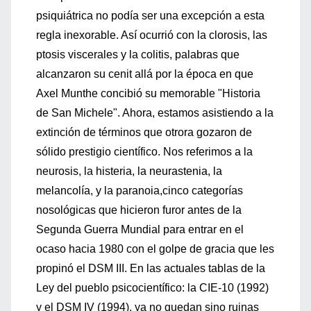
psiquiátrica no podía ser una excepción a esta
regla inexorable. Así ocurrió con la clorosis, las
ptosis viscerales y la colitis, palabras que
alcanzaron su cenit allá por la época en que
Axel Munthe concibió su memorable "Historia
de San Michele". Ahora, estamos asistiendo a la
extinción de términos que otrora gozaron de
sólido prestigio científico. Nos referimos a la
neurosis, la histeria, la neurastenia, la
melancolía, y la paranoia,cinco categorías
nosológicas que hicieron furor antes de la
Segunda Guerra Mundial para entrar en el
ocaso hacia 1980 con el golpe de gracia que les
propinó el DSM III. En las actuales tablas de la
Ley del pueblo psicocientífico: la CIE-10 (1992)
y el DSM IV (1994), ya no quedan sino ruinas