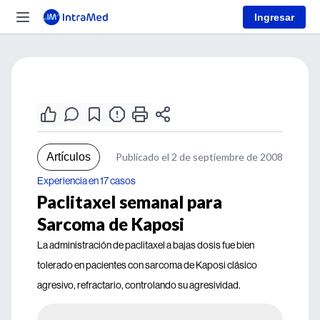
Ingresar
Artículos
Publicado el 2 de septiembre de 2008
Experiencia en 17 casos
Paclitaxel semanal para
Sarcoma de Kaposi
La administración de paclitaxel a bajas dosis fue bien
tolerado en pacientes con sarcoma de Kaposi clásico
agresivo, refractario, controlando su agresividad.