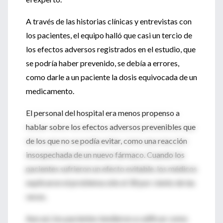
A través de las historias clínicas y entrevistas con
los pacientes, el equipo halló que casi un tercio de
los efectos adversos registrados en el estudio, que
se podría haber prevenido, se debía a errores,
como darle a un paciente la dosis equivocada de un
medicamento.
El personal del hospital era menos propenso a
hablar sobre los efectos adversos prevenibles que
de los que no se podía evitar, como una reacción
insospechada de un nuevo fármaco. Cuando los
pacientes sufrieron un efecto evitable, los médicos
explicaron el problema sólo el 30 por ciento de las
veces.
Aun así, los pacientes tendieron a calificar como