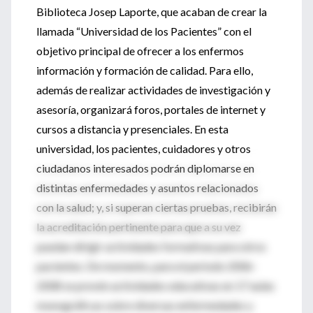
Biblioteca Josep Laporte, que acaban de crear la
llamada “Universidad de los Pacientes” con el
objetivo principal de ofrecer a los enfermos
información y formación de calidad. Para ello,
además de realizar actividades de investigación y
asesoría, organizará foros, portales de internet y
cursos a distancia y presenciales. En esta
universidad, los pacientes, cuidadores y otros
ciudadanos interesados podrán diplomarse en
distintas enfermedades y asuntos relacionados
con la salud; y, si superan ciertas pruebas, recibirán
la acreditación pertinente para que a su vez
puedan dirigir actividades formativas para otros
pacientes. De momento, para el periodo 2006-
2008 se prevén actividades educativas en 17 aulas
monográficas sobre diversas enfermedades y