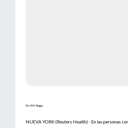
Por Will Boggs
NUEVA YORK (Reuters Health) - En las personas con 