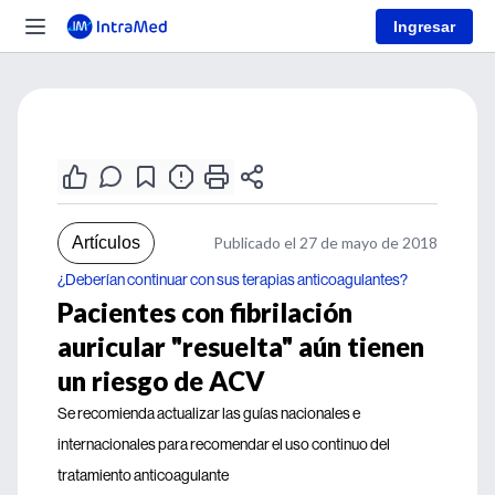
Ingresar
Artículos
Publicado el 27 de mayo de 2018
¿Deberían continuar con sus terapias anticoagulantes?
Pacientes con fibrilación
auricular "resuelta" aún tienen
un riesgo de ACV
Se recomienda actualizar las guías nacionales e
internacionales para recomendar el uso continuo del
tratamiento anticoagulante