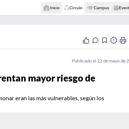
Inicio
Círculo
Campus
Even
Publicado el 22 de mayo de 
rentan mayor riesgo de
monar eran las más vulnerables, según los