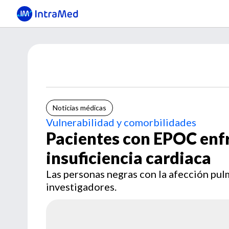
Noticias médicas
Vulnerabilidad y comorbilidades
Pacientes con EPOC enf
insuficiencia cardiaca
Las personas negras con la afección pul
investigadores.