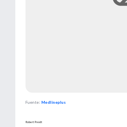
Fuente
:
Medlineplus
Robert Preidt