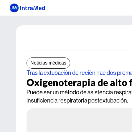
Noticias médicas
Tras la extubación de recién nacidos prem
Oxigenoterapia de alto f
Puede ser un método de asistencia respirat
insuficiencia respiratoria postextubación.