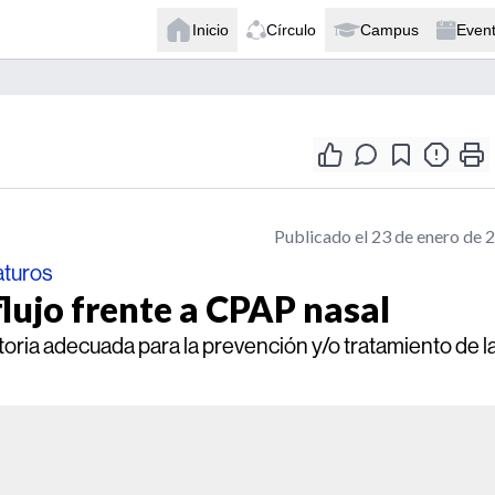
Inicio
Círculo
Campus
Even
Publicado el 23 de enero de 
aturos
lujo frente a CPAP nasal
oria adecuada para la prevención y/o tratamiento de l