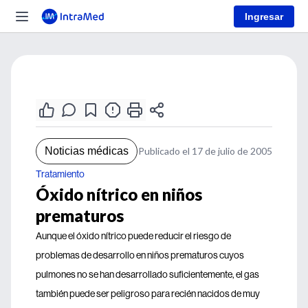
Ingresar
Noticias médicas
Publicado el 17 de julio de 2005
Tratamiento
Óxido nítrico en niños
prematuros
Aunque el óxido nítrico puede reducir el riesgo de
problemas de desarrollo en niños prematuros cuyos
pulmones no se han desarrollado suficientemente, el gas
también puede ser peligroso para recién nacidos de muy