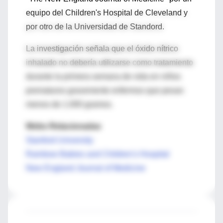
equipo del Children's Hospital de Cleveland y
por otro de la Universidad de Standord.
La investigación señala que el óxido nítrico
inhalado no debería utilizarse como tratamiento
durante la primera semana de vida en niños
prematuros gravemente enfermos que pesan
menos de 1.000 gramos.
Webs Relacionadas
Stanford University
Rainbow Babies and Children's Hospital
New England Journal of Medicine