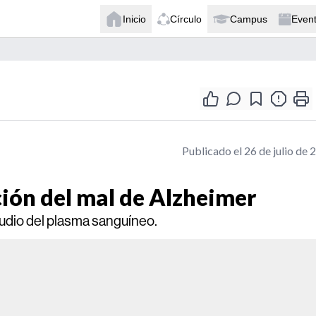
Inicio
Círculo
Campus
Even
Publicado el 26 de julio de 
ción del mal de Alzheimer
tudio del plasma sanguíneo.