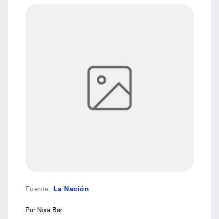
Fuente
:
La Nación
Por Nora Bär