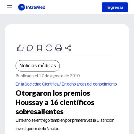
Ingresar
Noticias médicas
Publicado el 17 de agosto de 2010
En la Sociedad Científica / En ocho áreas del conocimiento
Otorgaron los premios
Houssay a 16 científicos
sobresalientes
Este año se entregó también por primera vez la Distinción
Investigador de la Nación.