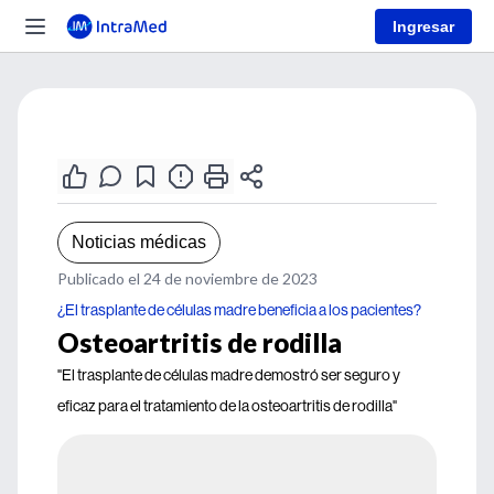
Ingresar
Noticias médicas
Publicado el 24 de noviembre de 2023
¿El trasplante de células madre beneficia a los pacientes?
Osteoartritis de rodilla
"El trasplante de células madre demostró ser seguro y
eficaz para el tratamiento de la osteoartritis de rodilla"