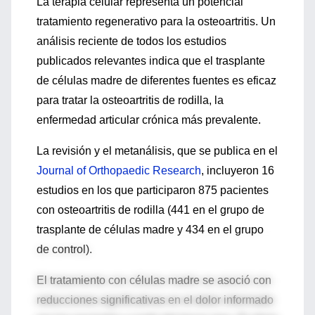
La terapia celular representa un potencial
tratamiento regenerativo para la osteoartritis. Un
análisis reciente de todos los estudios
publicados relevantes indica que el trasplante
de células madre de diferentes fuentes es eficaz
para tratar la osteoartritis de rodilla, la
enfermedad articular crónica más prevalente.
La revisión y el metanálisis, que se publica en el
Journal of Orthopaedic Research
, incluyeron 16
estudios en los que participaron 875 pacientes
con osteoartritis de rodilla (441 en el grupo de
trasplante de células madre y 434 en el grupo
de control).
El tratamiento con células madre se asoció con
reducciones significativas en el dolor informado