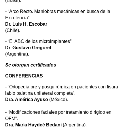
(Brasil).
- “Arco Recto. Maniobras mecánicas en busca de la
Excelencia”.
Dr. Luis H. Escobar
(Chile).
- “El ABC de los microimplantes”.
Dr. Gustavo Gregoret
(Argentina).
Se otorgan certificados
CONFERENCIAS
- “Ortopedia pre y posquirúrgica en pacientes con fisura
labio palatina unilateral completa”.
Dra. América Ayuso
(México).
- “Modificaciones faciales por tratamiento dirigido en
OFM”.
Dra. María Haydeé Bedani
(Argentina).