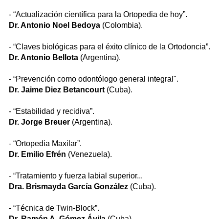
- “Actualización científica para la Ortopedia de hoy”.
Dr. Antonio Noel Bedoya
(Colombia).
- “Claves biológicas para el éxito clínico de la Ortodoncia”.
Dr. Antonio Bellota
(Argentina).
- “Prevención como odontólogo general integral".
Dr. Jaime Diez Betancourt
(Cuba).
- “Estabilidad y recidiva”.
Dr. Jorge Breuer
(Argentina).
- “Ortopedia Maxilar”.
Dr. Emilio Efrén
(Venezuela).
- “Tratamiento y fuerza labial superior...
Dra. Brismayda García González
(Cuba).
- “Técnica de Twin-Block”.
Dr. Ramón A. Gómez Ávila
(Cuba).