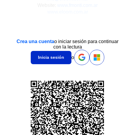
Website:
www.fmonti.com.ar
www.eloom.com.ar
Crea una cuenta
o iniciar sesión para continuar
con la lectura
o
Inicia sesión