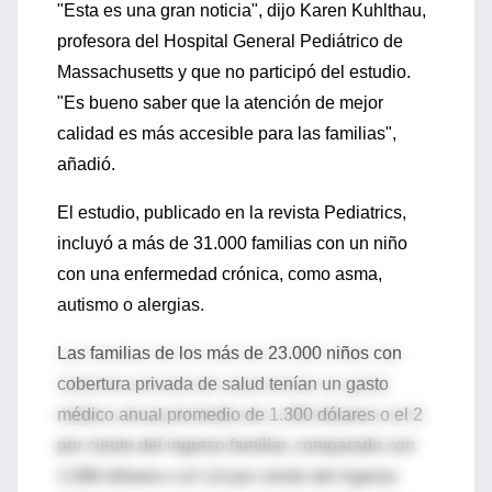
"Esta es una gran noticia", dijo Karen Kuhlthau,
profesora del Hospital General Pediátrico de
Massachusetts y que no participó del estudio.
"Es bueno saber que la atención de mejor
calidad es más accesible para las familias",
añadió.
El estudio, publicado en la revista Pediatrics,
incluyó a más de 31.000 familias con un niño
con una enfermedad crónica, como asma,
autismo o alergias.
Las familias de los más de 23.000 niños con
cobertura privada de salud tenían un gasto
médico anual promedio de 1.300 dólares o el 2
por ciento del ingreso familiar, comparado con
1.088 dólares o el 1,6 por ciento del ingreso