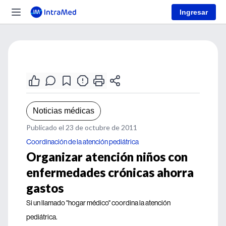
Ingresar
Noticias médicas
Publicado el 23 de octubre de 2011
Coordinación de la atención pediátrica
Organizar atención niños con
enfermedades crónicas ahorra
gastos
Si un llamado "hogar médico" coordina la atención
pediátrica.