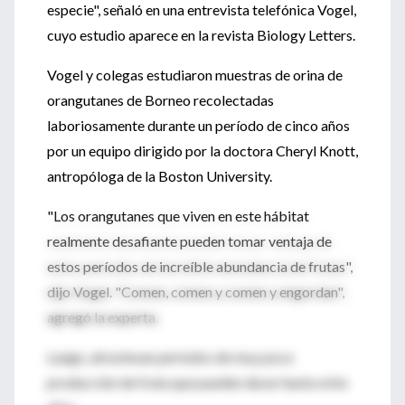
especie", señaló en una entrevista telefónica Vogel,
cuyo estudio aparece en la revista Biology Letters.
Vogel y colegas estudiaron muestras de orina de
orangutanes de Borneo recolectadas
laboriosamente durante un período de cinco años
por un equipo dirigido por la doctora Cheryl Knott,
antropóloga de la Boston University.
"Los orangutanes que viven en este hábitat
realmente desafiante pueden tomar ventaja de
estos períodos de increíble abundancia de frutas",
dijo Vogel. "Comen, comen y comen y engordan",
agregó la experta.
Luego, atraviesan períodos de muy poca
producción de fruta que pueden durar hasta ocho