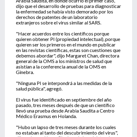
Arabia Saudita, en donde ocurrió el primer caso,
dijo que el desarrollo de pruebas para diagnosticar
la enfermedad se había visto demorado por los
derechos de patentes de un laboratorio
extranjeros sobre el virus similar al SARS.
"Hacer acuerdos entre los científicos porque
quieren obtener PI (propiedad intelectual), porque
quieren ser los primeros en el mundo en publicar
en las revistas científicas, estas son cuestiones que
debemos abordar", dijo Margaret Chan, directora
general de la OMS a los ministros de salud que
asistían a la conferencia anual de la OMS en
Ginebra.
"Ninguna PI se interpondrá a las medidas de la
salud pública", agregó.
El virus fue identificado en septiembre del año
pasado, tres meses después de que un científico
llevó una prueba desde Arabia Saudita a Centro
Médico Erasmus en Holanda.
"Hubo un lapso de tres meses durante los cuales
no estaban al tanto del descubrimiento del virus",