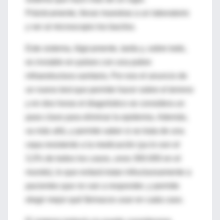
Prácticamente, llevar muestras a un laboratorio
y ver al microscopio los bacilos.
Este sistema, lógicamente, tarda y, sobre todo,
es inviable en países con una pobre
infraestructura sanitaria. Por eso el anuncio de
un nuevo test que permite hacer sobre el terreno
y en dos horas el diagnóstico se considera un
paso clave para eliminar la epidemia. Además,
va más allá, y permite saber si se trata de una
cepa resistente a la medicación (ya lo son el
3,3% de todos los casos, unos 300.000 en el
mundo), lo que evitará tratar infructuosamente a
pacientes que no van a responder, y permite
elegir mejor qué fármacos usar en cada caso.