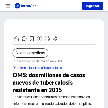
Ingresar
Noticias médicas
Publicado el 23 de marzo de 2011
Día Internacional de la Tuberculosis
OMS: dos millones de casos
nuevos de tuberculosis
resistente en 2015
En Sudáfrica luchan contra la enfermedad tratando a los
enfermos en sus comunidades, alejados de los hospitales.