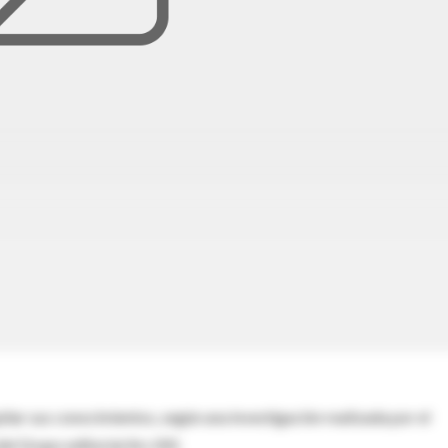
liar sus conocimientos, según una investigación realizada por el
l Grupo editorial Ars XXI.