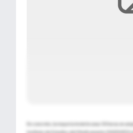
En concreto, la mayoría invierte unas 50 horas en amp
Instituto de Estudios del Medicamento (INSEMED) de