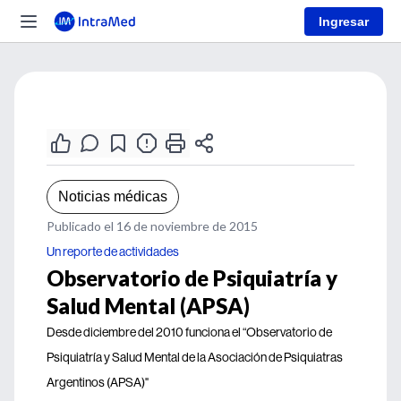
Ingresar
Noticias médicas
Publicado el 16 de noviembre de 2015
Un reporte de actividades
Observatorio de Psiquiatría y
Salud Mental (APSA)
Desde diciembre del 2010 funciona el “Observatorio de
Psiquiatría y Salud Mental de la Asociación de Psiquiatras
Argentinos (APSA)"