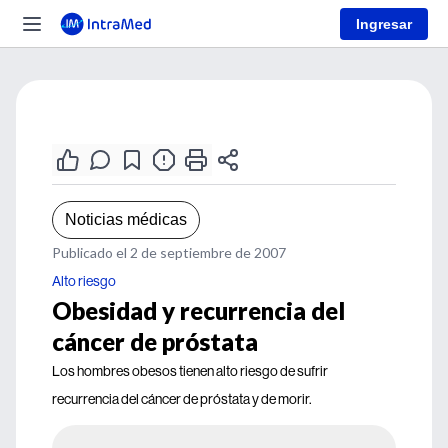
Ingresar
Noticias médicas
Publicado el 2 de septiembre de 2007
Alto riesgo
Obesidad y recurrencia del
cáncer de próstata
Los hombres obesos tienen alto riesgo de sufrir
recurrencia del cáncer de próstata y de morir.