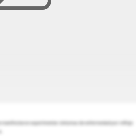
ue manifestaron experimentar síntomas de enfermedad por reflujo
s.