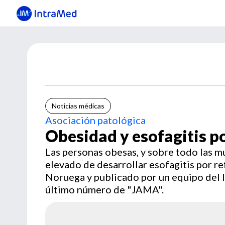
Noticias médicas
Asociación patológica
Obesidad y esofagitis po
Las personas obesas, y sobre todo las m
elevado de desarrollar esofagitis por re
Noruega y publicado por un equipo del I
último número de "JAMA".