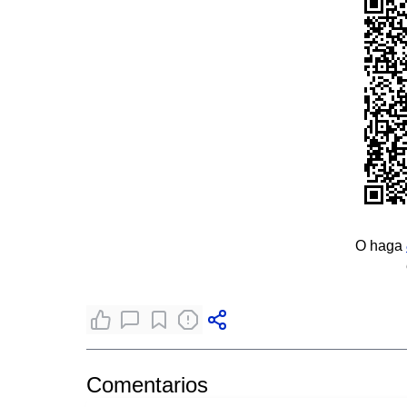
O haga
Comentarios