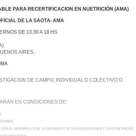
ABLE PARA RECERTIFICACION EN NUETRICIÓN (AMA)
FICIAL DE LA SAOTA- AMA
ERNOS DE 13.30 A 18 HS
A)
BUENOS AIRES.
OMA
STIGACION DE CAMPO, INDIVIDUAL O COLECTIVO O
TARAN EN CONDICIONES DE:
.
ACIONES.
CON EL DESARROLLO DE LA OBESIDAD Y DE SUS ASOCIACIONES Y CONCOMITANCIAS.
ICOS ASOCIADOS.