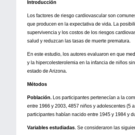
Introducción
Los factores de riesgo cardiovascular son comunes
que producen en la expectativa de vida. La posibili
supervivencia y los costos de los riesgos cardiova
salud y reduzcan las tasas de muerte prematura.
En este estudio, los autores evaluaron en que medid
y la hipercolesterolemia en la infancia de niños s
estado de Arizona.
Métodos
Población.
Los participantes pertenecían a la com
entre 1966 y 2003, 4857 niños y adolescentes (5 
participantes habían nacido entre 1945 y 1984 y d
Variables estudiadas
. Se consideraron las siguie