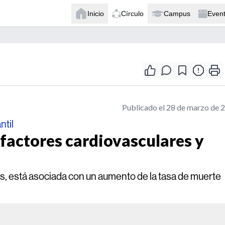
Inicio
Círculo
Campus
Even
Publicado el 28 de marzo de 
ntil
 factores cardiovasculares y
es, está asociada con un aumento de la tasa de muerte