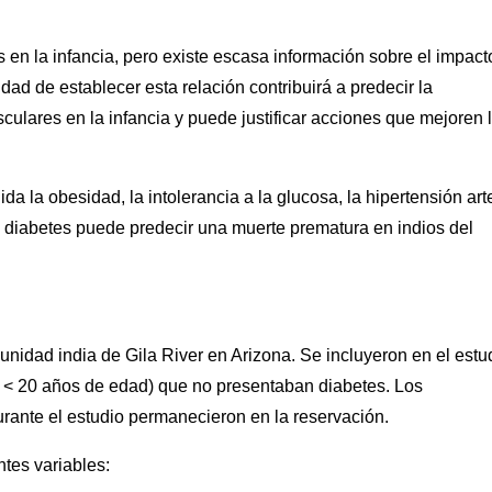
 en la infancia, pero existe escasa información sobre el impact
dad de establecer esta relación contribuirá a predecir la
sculares en la infancia y puede justificar acciones que mejoren 
a la obesidad, la intolerancia a la glucosa, la hipertensión arte
in diabetes puede predecir una muerte prematura en indios del
unidad india de Gila River en Arizona. Se incluyeron en el estu
a < 20 años de edad) que no presentaban diabetes. Los
urante el estudio permanecieron en la reservación.
ntes variables: