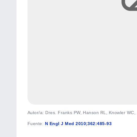
Autor/a: Dres. Franks PW, Hanson RL, Knowler WC, e
Fuente
:
N Engl J Med 2010;362:485-93