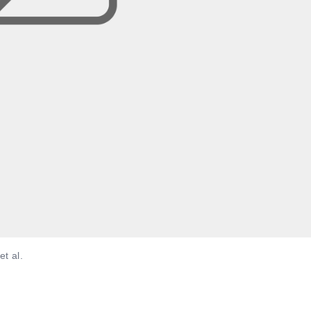
t al.