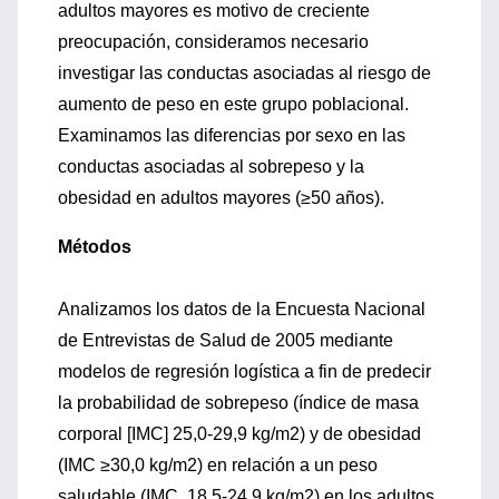
adultos mayores es motivo de creciente
preocupación, consideramos necesario
investigar las conductas asociadas al riesgo de
aumento de peso en este grupo poblacional.
Examinamos las diferencias por sexo en las
conductas asociadas al sobrepeso y la
obesidad en adultos mayores (≥50 años).
Métodos
Analizamos los datos de la Encuesta Nacional
de Entrevistas de Salud de 2005 mediante
modelos de regresión logística a fin de predecir
la probabilidad de sobrepeso (índice de masa
corporal [IMC] 25,0-29,9 kg/m2) y de obesidad
(IMC ≥30,0 kg/m2) en relación a un peso
saludable (IMC, 18,5-24,9 kg/m2) en los adultos