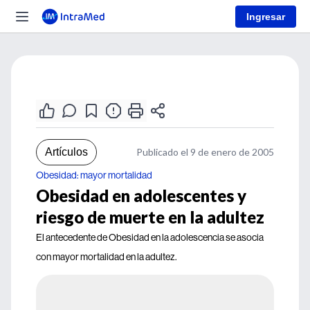
Ingresar
Artículos
Publicado el 9 de enero de 2005
Obesidad: mayor mortalidad
Obesidad en adolescentes y
riesgo de muerte en la adultez
El antecedente de Obesidad en la adolescencia se asocia
con mayor mortalidad en la adultez.