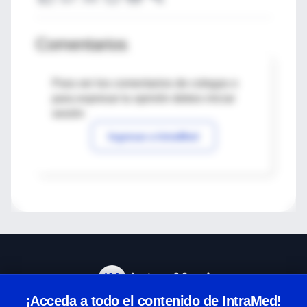
Comentarios
Para ver los comentarios de colegas o
para expresar tu opinión debes iniciar
sesión
Ingresar a IntraMed
¡Acceda a todo el contenido de IntraMed!