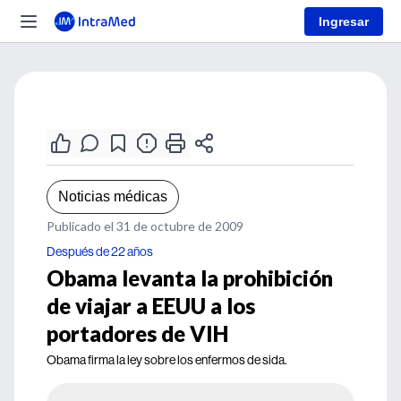
Ingresar
Noticias médicas
Publicado el 31 de octubre de 2009
Después de 22 años
Obama levanta la prohibición
de viajar a EEUU a los
portadores de VIH
Obama firma la ley sobre los enfermos de sida.