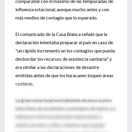
comparable con el máximo de las temporadas de
influenza estacional, aunque mucho antes y con
más medios de contagio que lo esperado.
El comunicado de la Casa Blanca señaló que la
declaración intentaba preparar al país en caso de
"un rápido incremento en los contagios que pueda
desbordar los recursos de asistencia sanitaria" y
era similar a las declaraciones de desastre
emitidas antes de que los huracanes toquen áreas
costeras.
La gripe estacional normalmente alcanza su pico
entre fines de noviembre y principios de marzo. La
influenza H1N1 ha afectado mayormente a
adultos jóvenes y niños, mientras que la gripe