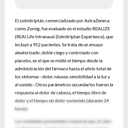
El zolmitriptán, comercializado por AstraZeneca
como Zomig, fue evaluado en el estudio REALIZE
(REAl Life Intranasal Zolmitriptan Experience), que
incluyó a 912 pacientes. Se trata de un ensayo
aleatorizado, doble ciego y controlado con
placebo, en el que se midió el tiempo desde la
administración del fármaco hasta el alivio total de
los síntomas –dolor, náusea, sensibilidad a la luz y
al sonido-. Otros parámetros secundarios fueron la
respuesta al dolor de cabeza, el tiempo libre de
dolor y el tiempo sin dolor sostenido (durante 24
horas).
Los resultados presentados muestran que, al cabo