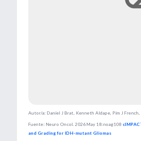
Autor/a: Daniel J Brat, Kenneth Aldape, Pim J French, 
Fuente
:
Neuro Oncol. 2026 May 18:noag108
cIMPACT
and Grading for IDH-mutant Gliomas