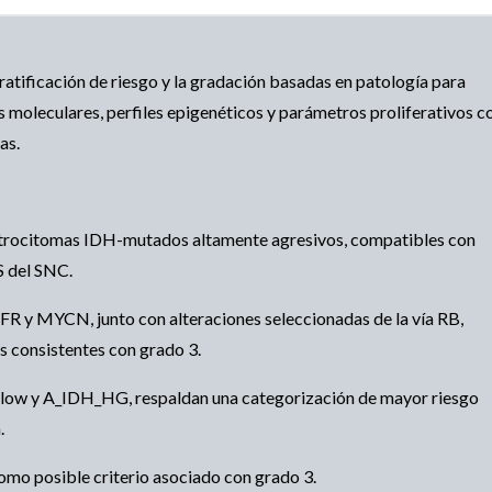
tificación de riesgo y la gradación basadas en patología para
oleculares, perfiles epigenéticos y parámetros proliferativos c
as.
strocitomas IDH-mutados altamente agresivos, compatibles con
S del SNC.
FR y MYCN, junto con alteraciones seleccionadas de la vía RB,
s consistentes con grado 3.
low y A_IDH_HG, respaldan una categorización de mayor riesgo
.
omo posible criterio asociado con grado 3.