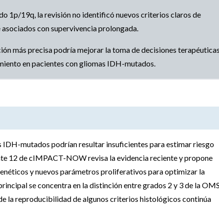
1p/19q, la revisión no identificó nuevos criterios claros de
 asociados con supervivencia prolongada.
ión más precisa podría mejorar la toma de decisiones terapéuticas,
tamiento en pacientes con gliomas IDH-mutados.
as IDH-mutados podrían resultar insuficientes para estimar riesgo
pdate 12 de cIMPACT-NOW revisa la evidencia reciente y propone
enéticos y nuevos parámetros proliferativos para optimizar la
principal se concentra en la distinción entre grados 2 y 3 de la OMS
la reproducibilidad de algunos criterios histológicos continúa