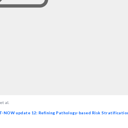
et al.
-NOW update 12: Refining Pathology-based Risk Stratificatio