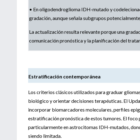
• En oligodendroglioma IDH-mutado y codelecionado 
gradación, aunque señala subgrupos potencialmente
La actualización resulta relevante porque una gradac
comunicación pronóstica y la planificación del tra
Estratificación contemporánea
Los criterios clásicos utilizados para graduar gliom
biológico y orientar decisiones terapéuticas. El U
incorporar biomarcadores moleculares, perfiles epig
estratificación pronóstica de estos tumores. El foco 
particularmente en astrocitomas IDH-mutados, donde 
siendo limitada.