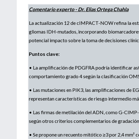
Comentario experto - Dr. Elias Ortega Chahla
La actualización 12 de cIMPACT-NOW refina la estra
gliomas IDH-mutados, incorporando biomarcadores m
potencial impacto sobre la toma de decisiones clínic
Puntos clave:
• La amplificación de PDGFRA podría identificar a
comportamiento grado 4 según la clasificación OM
• Las mutaciones en PIK3, las amplificaciones de EG
representan características de riesgo intermedio má
• Las firmas de metilación del ADN, como G-CIMP-
según otros criterios complementarios de gradación
• Se propone un recuento mitótico ≥3 por 2,4 mm² c