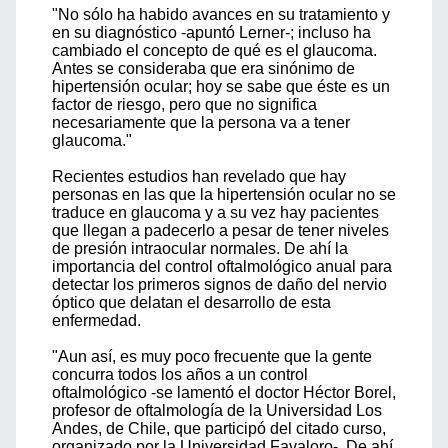
"No sólo ha habido avances en su tratamiento y
en su diagnóstico -apuntó Lerner-; incluso ha
cambiado el concepto de qué es el glaucoma.
Antes se consideraba que era sinónimo de
hipertensión ocular; hoy se sabe que éste es un
factor de riesgo, pero que no significa
necesariamente que la persona va a tener
glaucoma."
Recientes estudios han revelado que hay
personas en las que la hipertensión ocular no se
traduce en glaucoma y a su vez hay pacientes
que llegan a padecerlo a pesar de tener niveles
de presión intraocular normales. De ahí la
importancia del control oftalmológico anual para
detectar los primeros signos de daño del nervio
óptico que delatan el desarrollo de esta
enfermedad.
"Aun así, es muy poco frecuente que la gente
concurra todos los años a un control
oftalmológico -se lamentó el doctor Héctor Borel,
profesor de oftalmología de la Universidad Los
Andes, de Chile, que participó del citado curso,
organizado por la Universidad Favaloro-. De ahí