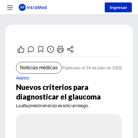
Ingresar
Noticias médicas
Publicado el 14 de julio de 2002
Avance
Nuevos criterios para
diagnosticar el glaucoma
La alta presión en el ojo es sólo un riesgo.