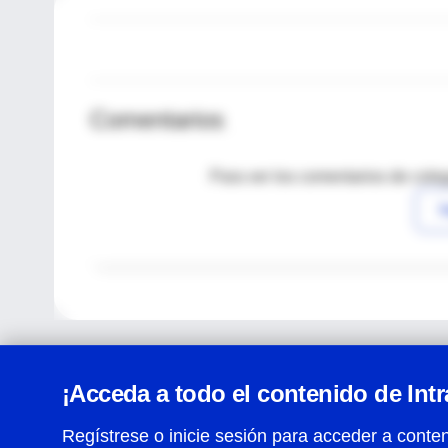
Comentarios
Para ver los comentarios de coleg
I
¡Acceda a todo el contenido de Int
Regístrese o inicie sesión para acceder a conten