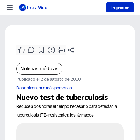
Ingresar
Noticias médicas
Publicado el 2 de agosto de 2010
Debe alcanzar a más personas
Nuevo test de tuberculosis
Reduce a dos horas el tiempo necesario para detectar la
tuberculosis (TB) resistente a los fármacos.