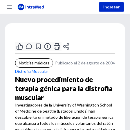
Ingresar
Noticias médicas
Publicado el 2 de agosto de 2004
Distrofia Muscular
Nuevo procedimiento de
terapia génica para la distrofia
muscular
Investigadores de la University of Washington School
of Medicine de Seattle (Estados Unidos) han
descubierto un método de liberación de terapia génica
que alcanza a todos los músculos voluntarios del ratón
–incluidos el corazón, el diafragma y las extremidades- y