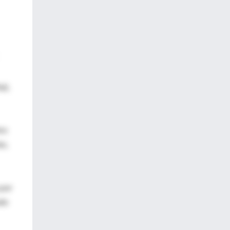
a),
re
ón,
 por
ado