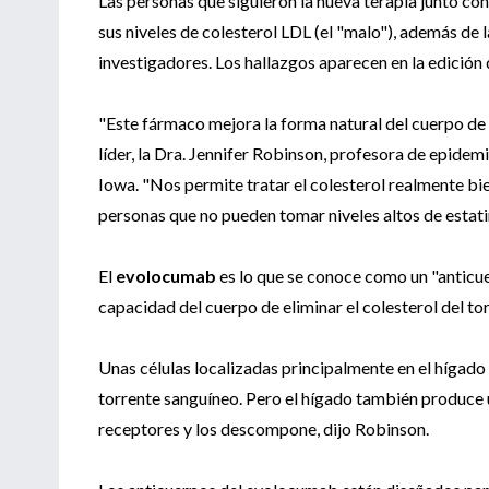
Las personas que siguieron la nueva terapia junto con
sus niveles de colesterol LDL (el "malo"), además de 
investigadores. Los hallazgos aparecen en la edición
"Este fármaco mejora la forma natural del cuerpo de r
líder, la Dra. Jennifer Robinson, profesora de epidem
Iowa. "Nos permite tratar el colesterol realmente bie
personas que no pueden tomar niveles altos de estati
El
evolocumab
es lo que se conoce como un "anticu
capacidad del cuerpo de eliminar el colesterol del to
Unas células localizadas principalmente en el hígado 
torrente sanguíneo. Pero el hígado también produce 
receptores y los descompone, dijo Robinson.