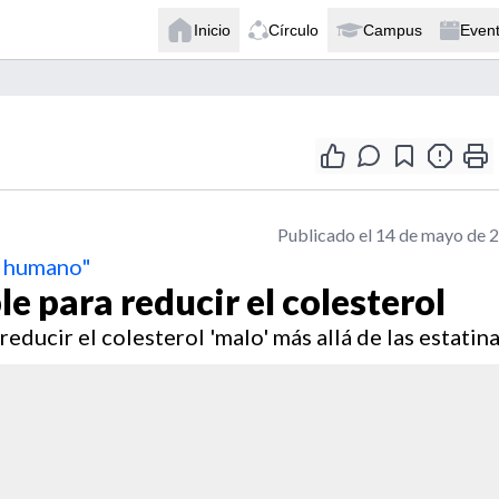
Inicio
Círculo
Campus
Even
Publicado el 14 de mayo de 
l humano"
 para reducir el colesterol
ucir el colesterol 'malo' más allá de las estatina