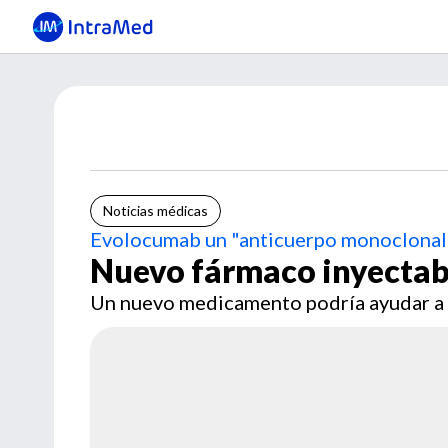
Noticias médicas
Evolocumab un "anticuerpo monoclona
Nuevo fármaco inyectable
Un nuevo medicamento podría ayudar a red