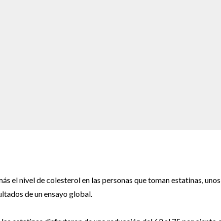
s el nivel de colesterol en las personas que toman estatinas, unos
ultados de un ensayo global.