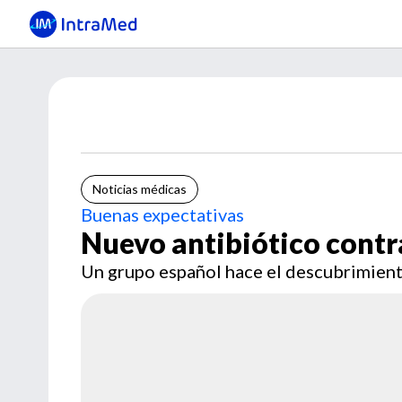
Noticias médicas
Buenas expectativas
Nuevo antibiótico contra
Un grupo español hace el descubrimien