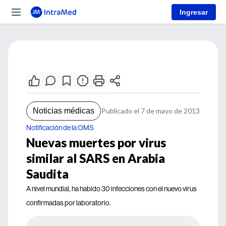
Ingresar
Noticias médicas
Publicado el 7 de mayo de 2013
Notificación de la OMS
Nuevas muertes por virus
similar al SARS en Arabia
Saudita
A nivel mundial, ha habido 30 infecciones con el nuevo virus
confirmadas por laboratorio.