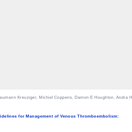
 Baumann Kreuziger, Michiel Coppens, Damon E Houghton, Andra 
uidelines for Management of Venous Thromboembolism: