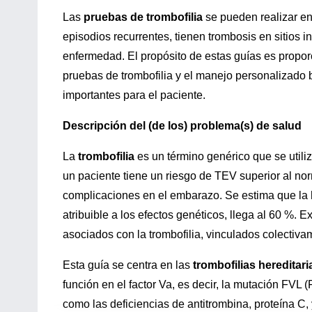
Las
pruebas de trombofilia
se pueden realizar en
episodios recurrentes, tienen trombosis en sitios i
enfermedad. El propósito de estas guías es propo
pruebas de trombofilia y el manejo personalizado 
importantes para el paciente.
Descripción del (de los) problema(s) de salud
La
trombofilia
es un término genérico que se utili
un paciente tiene un riesgo de TEV superior al no
complicaciones en el embarazo. Se estima que la h
atribuible a los efectos genéticos, llega al 60 %.
asociados con la trombofilia, vinculados colectiv
Esta guía se centra en las
trombofilias hereditari
función en el factor Va, es decir, la mutación FVL
como las deficiencias de antitrombina, proteína C, 