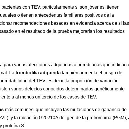
 pacientes con TEV, particularmente si son jóvenes, tienen
nusuales o tienen antecedentes familiares positivos de la
rcionar recomendaciones basadas en evidencia acerca de si las
basado en el resultado de la prueba mejorarían los resultados
za para varias afecciones adquiridas o hereditarias que indican
rmal. La
trombofilia adquirida
también aumenta el riesgo de
eredabilidad del TEV, es decir, la proporción de variación
 Existen varios defectos conocidos determinados genéticamente
amente a al menos un tercio de los casos de TEV.
as
más comunes, que incluyen las mutaciones de ganancia de
 (FVL), y la mutación G20210A del gen de la protrombina (PGM), 
y proteína S.