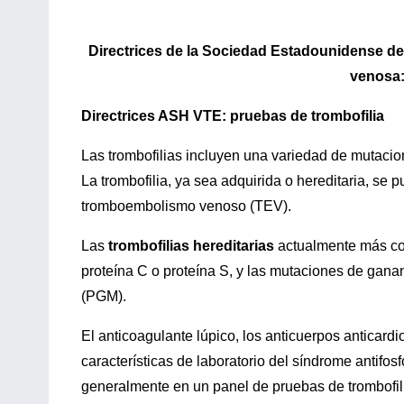
Directrices de la Sociedad Estadounidense de
venosa:
Directrices ASH VTE: pruebas de trombofilia
Las trombofilias incluyen una variedad de mutaci
La trombofilia, ya sea adquirida o hereditaria, se
tromboembolismo venoso (TEV).
Las
trombofilias hereditarias
actualmente más co
proteína C o proteína S, y las mutaciones de gan
(PGM).
El anticoagulante lúpico, los anticuerpos anticardi
características de laboratorio del síndrome antifos
generalmente en un panel de pruebas de trombofil