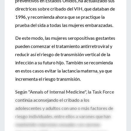
preventivos en Estados Unidos, ha actualizado sus
directrices sobre cribado del VIH, que databan de
1996, y recomienda ahora que se practique la
prueba del sida a todas las mujeres embarazadas.
De este modo, las mujeres seropositivas gestantes
pueden comenzar el tratamiento antirretroviral y
reducir así el riesgo de transmisión vertical de la
infección a su futuro hijo. También se recomienda
en estos casos evitar la lactancia materna, ya que
incrementa el riesgo transmisión.
Según "Annals of Internal Medicine", la Task Force
continúa aconsejando el cribado a los
adolescentes y adultos con uno o más factores de
riesgo individuales, entre ellos a varones que han
mantenido relaciones sexuales con varones