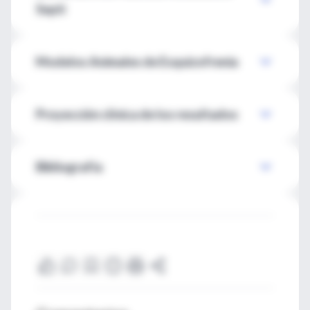
Septi
Modelos Animales de Esquizofrenia
Proyección clínica de los resultados
Bibliografía