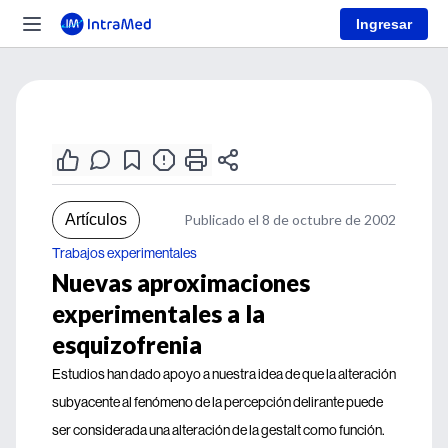
Ingresar
Artículos
Publicado el 8 de octubre de 2002
Trabajos experimentales
Nuevas aproximaciones
experimentales a la
esquizofrenia
Estudios han dado apoyo a nuestra idea de que la alteración
subyacente al fenómeno de la percepción delirante puede
ser considerada una alteración de la gestalt como función.