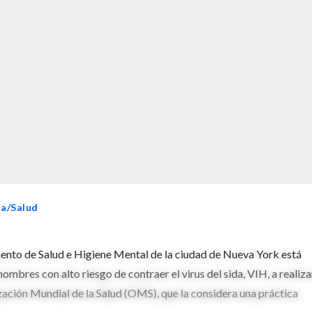
ia/Salud
to de Salud e Higiene Mental de la ciudad de Nueva York está
mbres con alto riesgo de contraer el virus del sida, VIH, a realiza
zación Mundial de la Salud (OMS), que la considera una práctica