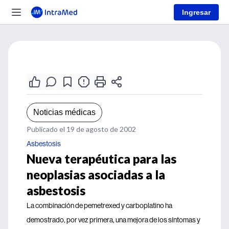
Ingresar
Noticias médicas
Publicado el 19 de agosto de 2002
Asbestosis
Nueva terapéutica para las
neoplasias asociadas a la
asbestosis
La combinación de pemetrexed y carboplatino ha
demostrado, por vez primera, una mejora de los síntomas y