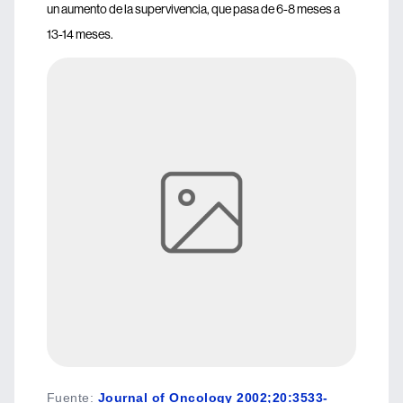
un aumento de la supervivencia, que pasa de 6-8 meses a
13-14 meses.
Fuente
:
Journal of Oncology 2002;20:3533-