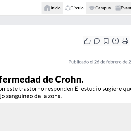
Inicio
Círculo
Campus
Even
Publicado el 26 de febrero de 
nfermedad de Crohn.
con este trastorno responden El estudio sugiere qu
lujo sanguíneo de la zona.