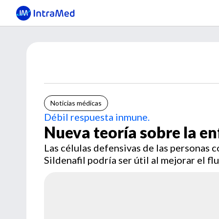
Noticias médicas
Débil respuesta inmune.
Nueva teoría sobre la e
Las células defensivas de las personas 
Sildenafil podría ser útil al mejorar el f