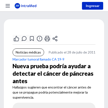
Ingresar
Noticias médicas
Publicado el 28 de julio de 2011
Marcador tumoral llamado CA 19-9
Nueva prueba podría ayudar a
detectar el cáncer de páncreas
antes
Hallazgos sugieren que encontrar el cáncer antes de
que se propague podría potencialmente mejorar la
supervivencia.