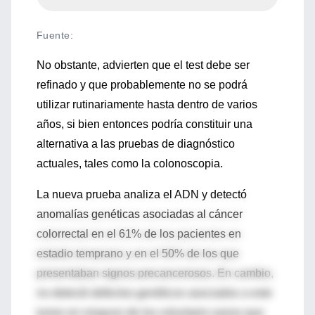
Fuente
:
No obstante, advierten que el test debe ser
refinado y que probablemente no se podrá
utilizar rutinariamente hasta dentro de varios
años, si bien entonces podría constituir una
alternativa a las pruebas de diagnóstico
actuales, tales como la colonoscopia.
La nueva prueba analiza el ADN y detectó
anomalías genéticas asociadas al cáncer
colorrectal en el 61% de los pacientes en
estadio temprano y en el 50% de los que
presentaban signos precancerosos. En cambio,
no detectó defectos genéticos asociados a este
tumor en ninguno de los voluntario sanos que