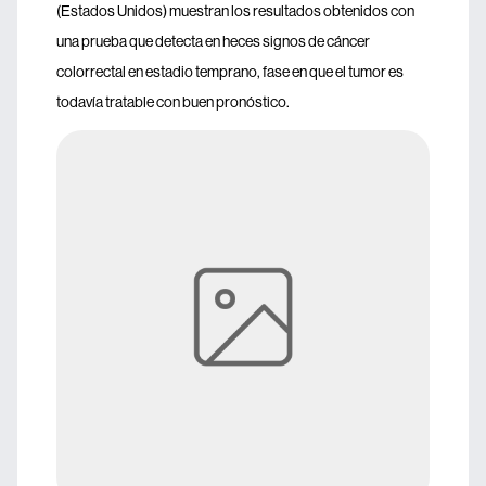
(Estados Unidos) muestran los resultados obtenidos con
una prueba que detecta en heces signos de cáncer
colorrectal en estadio temprano, fase en que el tumor es
todavía tratable con buen pronóstico.