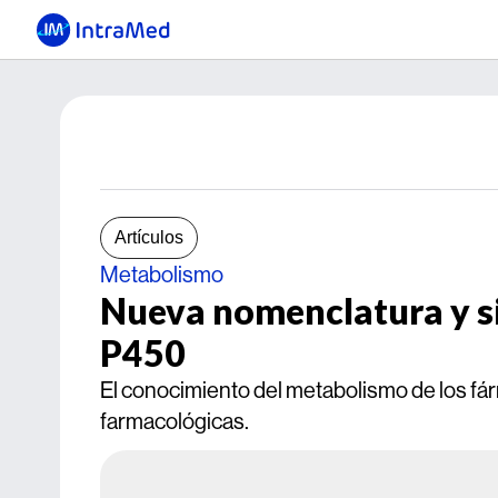
Artículos
Metabolismo
Nueva nomenclatura y si
P450
El conocimiento del metabolismo de los fá
farmacológicas.