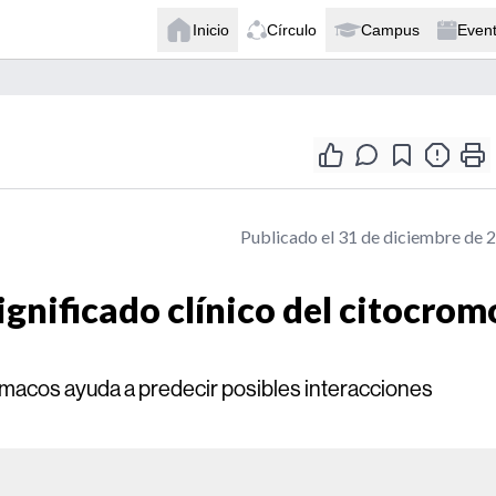
Inicio
Círculo
Campus
Even
Publicado el 31 de diciembre de 
gnificado clínico del citocrom
rmacos ayuda a predecir posibles interacciones