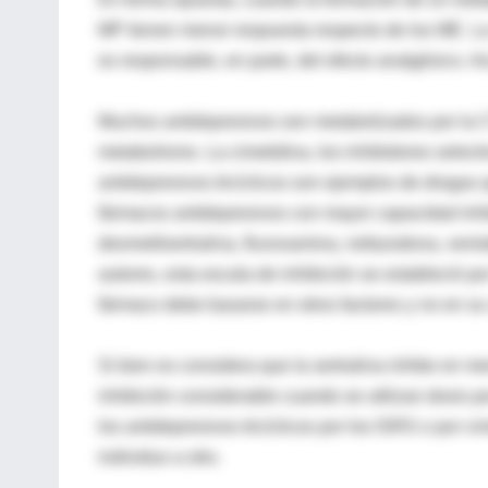
MP tienen menor respuesta respecto de los ME. L
es responsable, en parte, del efecto analgésico. 
Muchos antidepresivos son metabolizados por la C
metabolismo. La cimetidina, los inhibidores select
antidepresivos tricíclicos son ejemplos de drogas
fármacos antidepresivos con mayor capacidad inhibit
desmetilsertralina, fluvoxamina, nefazodona, venla
autores, esta escala de inhibición se estableció po
fármaco debe basarse en otros factores y no en su
Si bien es considera que la sertralina inhibe en
inhibición considerable cuando se utilizan dosis po
los antidepresivos tricíclicos por los ISRS o por c
individuo a otro.