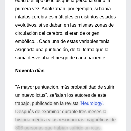
edad o el tipo de ictus que la persona sufrió la
primera vez. Analizaban, por ejemplo, si había
infartos cerebrales múltiples en distintos estados
evolutivos, si se daban en las mismas zonas de
circulación del cerebro, si eran de origen
embólico... Cada una de estas variables tenía
asignada una puntuación, de tal forma que la
suma desvelaba el riesgo de cada paciente.
Noventa días
"A mayor puntuación, más probabilidad de sufrir
un nuevo ictus", señalan los autores de este
trabajo, publicado en la revista '
Neurology'
.
Después de examinar durante tres meses la
historia médica y las resonancias magnéticas de
806 personas que habían sufrido un ictus,