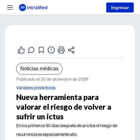
Ingresar
Noticias médicas
Publicado el 20 de diciembre de 2009
Variables predictoras
Nueva herramienta para
valorar el riesgo de volver a
sufrir un ictus
En los primeros 90 días después de un ictus el riesgo de
recurrencia es especialmente alto.