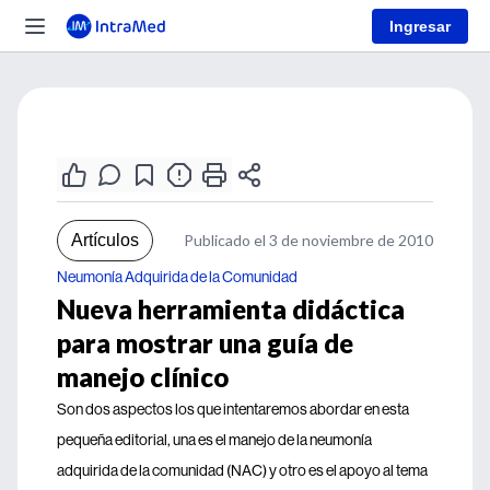
Ingresar
Artículos
Publicado el 3 de noviembre de 2010
Neumonía Adquirida de la Comunidad
Nueva herramienta didáctica
para mostrar una guía de
manejo clínico
Son dos aspectos los que intentaremos abordar en esta
pequeña editorial, una es el manejo de la neumonía
adquirida de la comunidad (NAC) y otro es el apoyo al tema